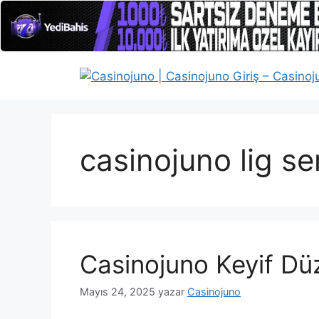
İçeriğe
atla
casinojuno lig se
Casinojuno Keyif Dü
Mayıs 24, 2025
yazar
Casinojuno