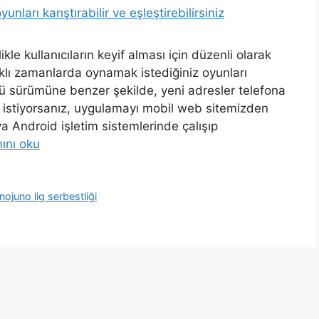
le kullanıcıların keyif alması için düzenli olarak
rklı zamanlarda oynamak istediğiniz oyunları
üstü sürümüne benzer şekilde, yeni adresler telefona
ak istiyorsanız, uygulamayı mobil web sitemizden
ya Android işletim sistemlerinde çalışıp
ını oku
nojuno lig serbestliği