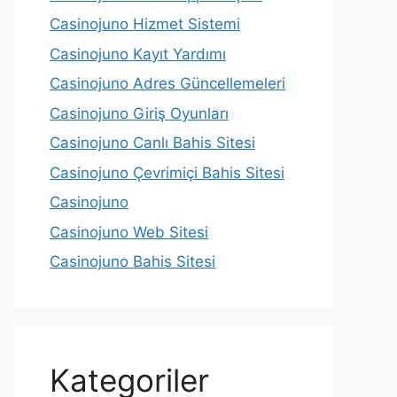
Casinojuno Hizmet Sistemi
Casinojuno Kayıt Yardımı
Casinojuno Adres Güncellemeleri
Casinojuno Giriş Oyunları
Casinojuno Canlı Bahis Sitesi
Casinojuno Çevrimiçi Bahis Sitesi
Casinojuno
Casinojuno Web Sitesi
Casinojuno Bahis Sitesi
Kategoriler