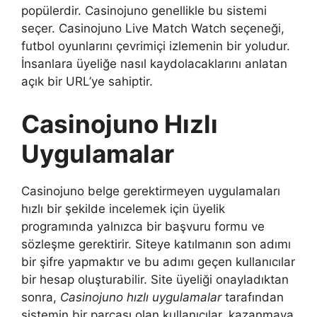
popülerdir. Casinojuno genellikle bu sistemi
seçer. Casinojuno Live Match Watch seçeneği,
futbol oyunlarını çevrimiçi izlemenin bir yoludur.
İnsanlara üyeliğe nasıl kaydolacaklarını anlatan
açık bir URL’ye sahiptir.
Casinojuno Hızlı
Uygulamalar
Casinojuno belge gerektirmeyen uygulamaları
hızlı bir şekilde incelemek için üyelik
programında yalnızca bir başvuru formu ve
sözleşme gerektirir. Siteye katılmanın son adımı
bir şifre yapmaktır ve bu adımı geçen kullanıcılar
bir hesap oluşturabilir. Site üyeliği onayladıktan
sonra,
Casinojuno hızlı uygulamalar
tarafından
sistemin bir parçası olan kullanıcılar, kazanmaya