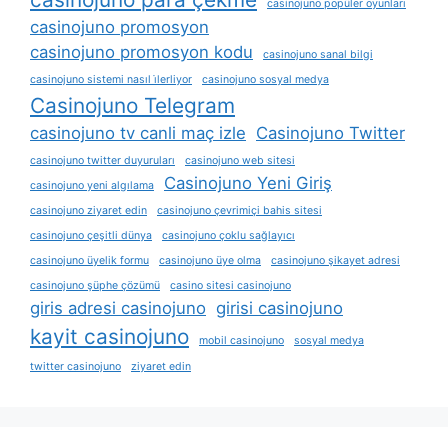
casinojuno popüler oyunları
casinojuno promosyon
casinojuno promosyon kodu
casinojuno sanal bilgi
casinojuno sistemi nasıl i̇lerliyor
casinojuno sosyal medya
Casinojuno Telegram
casinojuno tv canli maç izle
Casinojuno Twitter
casinojuno twitter duyuruları
casinojuno web sitesi
Casinojuno Yeni Giriş
casinojuno yeni algılama
casinojuno ziyaret edin
casinojuno çevrimiçi bahis sitesi
casinojuno çeşitli dünya
casinojuno çoklu sağlayıcı
casinojuno üyelik formu
casinojuno üye olma
casinojuno şikayet adresi
casinojuno şüphe çözümü
casino sitesi casinojuno
giris adresi casinojuno
girisi casinojuno
kayit casinojuno
mobil casinojuno
sosyal medya
twitter casinojuno
ziyaret edin