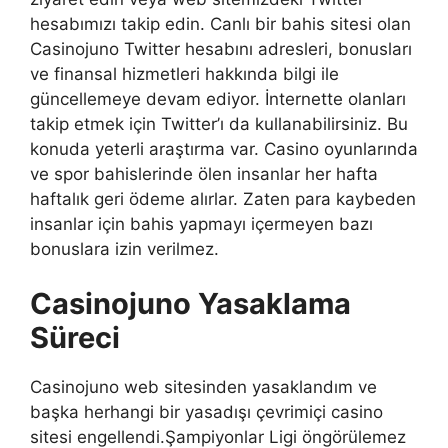
hesabımızı takip edin. Canlı bir bahis sitesi olan
Casinojuno Twitter hesabını adresleri, bonusları
ve finansal hizmetleri hakkında bilgi ile
güncellemeye devam ediyor. İnternette olanları
takip etmek için Twitter’ı da kullanabilirsiniz. Bu
konuda yeterli araştırma var. Casino oyunlarında
ve spor bahislerinde ölen insanlar her hafta
haftalık geri ödeme alırlar. Zaten para kaybeden
insanlar için bahis yapmayı içermeyen bazı
bonuslara izin verilmez.
Casinojuno Yasaklama
Süreci
Casinojuno web sitesinden yasaklandım ve
başka herhangi bir yasadışı çevrimiçi casino
sitesi engellendi.Şampiyonlar Ligi öngörülemez