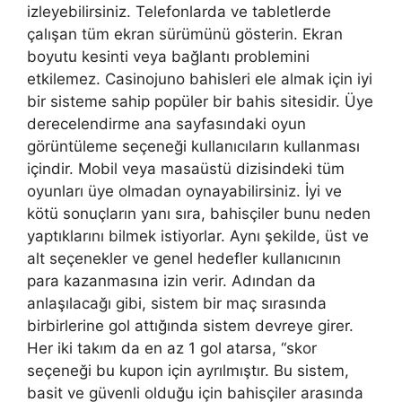
izleyebilirsiniz. Telefonlarda ve tabletlerde
çalışan tüm ekran sürümünü gösterin. Ekran
boyutu kesinti veya bağlantı problemini
etkilemez. Casinojuno bahisleri ele almak için iyi
bir sisteme sahip popüler bir bahis sitesidir. Üye
derecelendirme ana sayfasındaki oyun
görüntüleme seçeneği kullanıcıların kullanması
içindir. Mobil veya masaüstü dizisindeki tüm
oyunları üye olmadan oynayabilirsiniz. İyi ve
kötü sonuçların yanı sıra, bahisçiler bunu neden
yaptıklarını bilmek istiyorlar. Aynı şekilde, üst ve
alt seçenekler ve genel hedefler kullanıcının
para kazanmasına izin verir. Adından da
anlaşılacağı gibi, sistem bir maç sırasında
birbirlerine gol attığında sistem devreye girer.
Her iki takım da en az 1 gol atarsa, “skor
seçeneği bu kupon için ayrılmıştır. Bu sistem,
basit ve güvenli olduğu için bahisçiler arasında