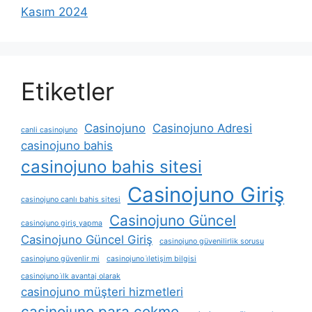
Kasım 2024
Etiketler
Casinojuno
Casinojuno Adresi
canli casinojuno
casinojuno bahis
casinojuno bahis sitesi
Casinojuno Giriş
casinojuno canlı bahis sitesi
Casinojuno Güncel
casinojuno giriş yapma
Casinojuno Güncel Giriş
casinojuno güvenilirlik sorusu
casinojuno güvenlir mi
casinojuno i̇letişim bilgisi
casinojuno i̇lk avantaj olarak
casinojuno müşteri hizmetleri
casinojuno para çekme