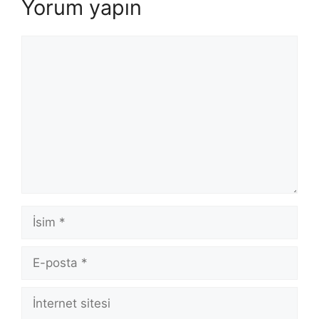
Yorum yapın
Yorum
İsim
E-
posta
İnternet
sitesi