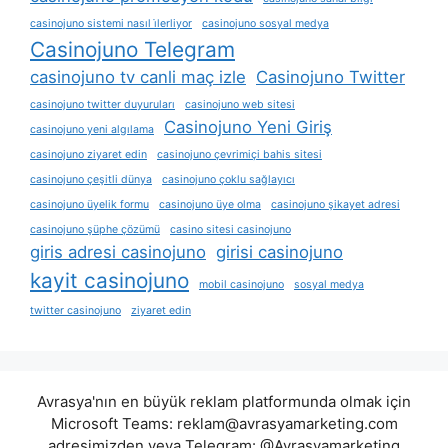
casinojuno sistemi nasıl i̇lerliyor
casinojuno sosyal medya
Casinojuno Telegram
casinojuno tv canli maç izle
Casinojuno Twitter
casinojuno twitter duyuruları
casinojuno web sitesi
Casinojuno Yeni Giriş
casinojuno yeni algılama
casinojuno ziyaret edin
casinojuno çevrimiçi bahis sitesi
casinojuno çeşitli dünya
casinojuno çoklu sağlayıcı
casinojuno üyelik formu
casinojuno üye olma
casinojuno şikayet adresi
casinojuno şüphe çözümü
casino sitesi casinojuno
giris adresi casinojuno
girisi casinojuno
kayit casinojuno
mobil casinojuno
sosyal medya
twitter casinojuno
ziyaret edin
Avrasya'nın en büyük reklam platformunda olmak için
Microsoft Teams:
reklam@avrasyamarketing.com
adresimizden veya Telegram: @Avrasyamarketing