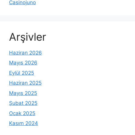
Casinojuno
Arşivler
Haziran 2026
Mayıs 2026
Eylül 2025
Haziran 2025
Mayıs 2025
Şubat 2025
Ocak 2025
Kasım 2024