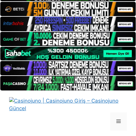
İçeriğe
atla
Menü