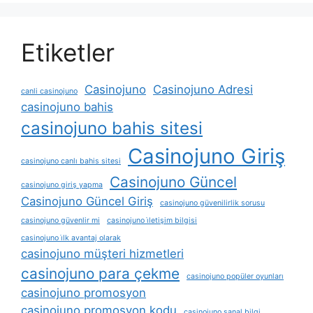
Etiketler
Casinojuno
Casinojuno Adresi
canli casinojuno
casinojuno bahis
casinojuno bahis sitesi
Casinojuno Giriş
casinojuno canlı bahis sitesi
Casinojuno Güncel
casinojuno giriş yapma
Casinojuno Güncel Giriş
casinojuno güvenilirlik sorusu
casinojuno güvenlir mi
casinojuno i̇letişim bilgisi
casinojuno i̇lk avantaj olarak
casinojuno müşteri hizmetleri
casinojuno para çekme
casinojuno popüler oyunları
casinojuno promosyon
casinojuno promosyon kodu
casinojuno sanal bilgi