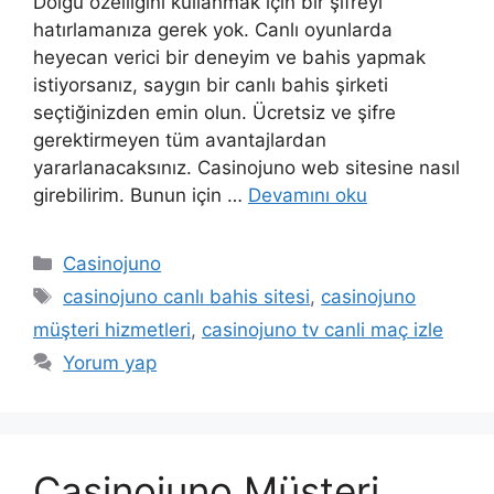
Dolgu özelliğini kullanmak için bir şifreyi
hatırlamanıza gerek yok. Canlı oyunlarda
heyecan verici bir deneyim ve bahis yapmak
istiyorsanız, saygın bir canlı bahis şirketi
seçtiğinizden emin olun. Ücretsiz ve şifre
gerektirmeyen tüm avantajlardan
yararlanacaksınız. Casinojuno web sitesine nasıl
girebilirim. Bunun için …
Devamını oku
Kategoriler
Casinojuno
Etiketler
casinojuno canlı bahis sitesi
,
casinojuno
müşteri hizmetleri
,
casinojuno tv canli maç izle
Yorum yap
Casinojuno Müşteri