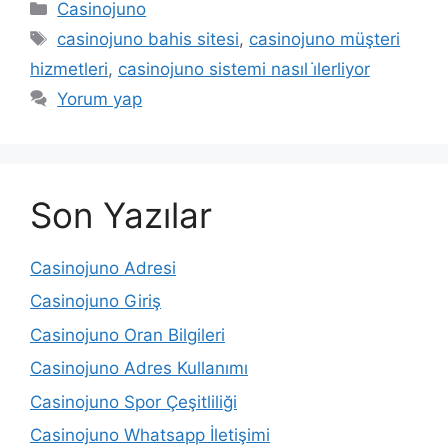
Kategoriler
Casinojuno
Etiketler
casinojuno bahis sitesi
,
casinojuno müşteri
hizmetleri
,
casinojuno sistemi nasıl i̇lerliyor
Yorum yap
Son Yazılar
Casinojuno Adresi
Casinojuno Giriş
Casinojuno Oran Bilgileri
Casinojuno Adres Kullanımı
Casinojuno Spor Çeşitliliği
Casinojuno Whatsapp İletişimi