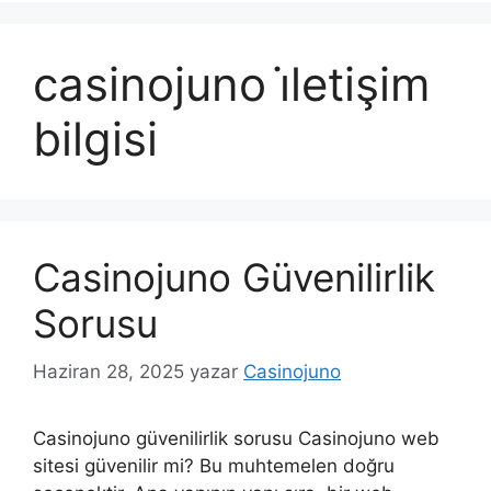
casinojuno i̇letişim
bilgisi
Casinojuno Güvenilirlik
Sorusu
Haziran 28, 2025
yazar
Casinojuno
Casinojuno güvenilirlik sorusu Casinojuno web
sitesi güvenilir mi? Bu muhtemelen doğru