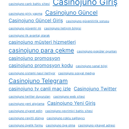
Casinojuno Giriş
casinojuno canlı bahis sitesi
Casinojuno Güncel
casinojuno giriş yapma
Casinojuno Güncel Giriş
casinojuno güvenilirlik sorusu
casinojuno güvenlir mi
casinojuno i̇letişim bilgisi
casinojuno i̇lk avantaj olarak
casinojuno müşteri hizmetleri
casinojuno para çekme
casinojuno popüler oyunları
casinojuno promosyon
casinojuno promosyon kodu
casinojuno sanal bilgi
casinojuno sistemi nasıl i̇lerliyor
casinojuno sosyal medya
Casinojuno Telegram
casinojuno tv canli maç izle
Casinojuno Twitter
casinojuno twitter duyuruları
casinojuno web sitesi
Casinojuno Yeni Giriş
casinojuno yeni algılama
casinojuno ziyaret edin
casinojuno çevrimiçi bahis sitesi
casinojuno çeşitli dünya
casinojuno çoklu sağlayıcı
casinojuno üyelik formu
casinojuno üye olma
casinojuno şikayet adresi