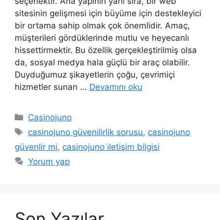
seçenektir. Ana yapının yanı sıra, bir web
sitesinin gelişmesi için büyüme için destekleyici
bir ortama sahip olmak çok önemlidir. Amaç,
müşterileri gördüklerinde mutlu ve heyecanlı
hissettirmektir. Bu özellik gerçekleştirilmiş olsa
da, sosyal medya hala güçlü bir araç olabilir.
Duyduğumuz şikayetlerin çoğu, çevrimiçi
hizmetler sunan …
Devamını oku
Kategoriler
Casinojuno
Etiketler
casinojuno güvenilirlik sorusu
,
casinojuno
güvenlir mi
,
casinojuno i̇letişim bilgisi
Yorum yap
Son Yazılar