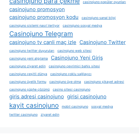
casinojuno para çekme
casinojuno popüler oyunları
casinojuno promosyon
casinojuno promosyon kodu
casinojuno sanal bilgi
casinojuno sistemi nasıl i̇lerliyor
casinojuno sosyal medya
Casinojuno Telegram
casinojuno tv canli maç izle
Casinojuno Twitter
casinojuno twitter duyuruları
casinojuno web sitesi
Casinojuno Yeni Giriş
casinojuno yeni algılama
casinojuno ziyaret edin
casinojuno çevrimiçi bahis sitesi
casinojuno çeşitli dünya
casinojuno çoklu sağlayıcı
casinojuno üyelik formu
casinojuno üye olma
casinojuno şikayet adresi
casinojuno şüphe çözümü
casino sitesi casinojuno
giris adresi casinojuno
girisi casinojuno
kayit casinojuno
mobil casinojuno
sosyal medya
twitter casinojuno
ziyaret edin