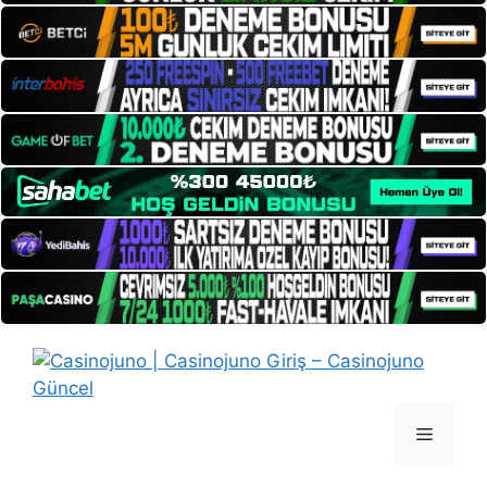
İçeriğe
atla
Menü