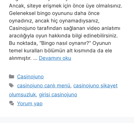
Ancak, siteye erişmek için önce üye olmalısınız.
Geleneksel bingo oyununu daha önce
oynadınız, ancak hiç oynamadıysanız,
Casinojuno tarafından sağlanan video anlatımı
aracılığıyla oyun hakkında bilgi edinebilirsiniz.
Bu noktada, “Bingo nasıl oynanır?” Oyunun
temel kuralları bölümün alt kısmında da ele
alınmıştır. …
Devamını oku
Kategoriler
Casinojuno
Etiketler
casinojuno canlı menü
,
casinojuno şikayet
olumsuzluk
,
girisi casinojuno
Yorum yap