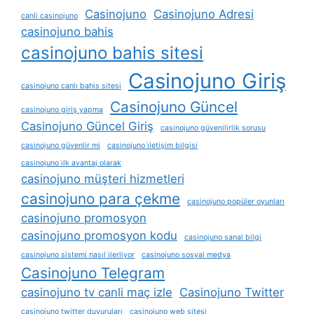
Casinojuno
Casinojuno Adresi
canli casinojuno
casinojuno bahis
casinojuno bahis sitesi
Casinojuno Giriş
casinojuno canlı bahis sitesi
Casinojuno Güncel
casinojuno giriş yapma
Casinojuno Güncel Giriş
casinojuno güvenilirlik sorusu
casinojuno güvenlir mi
casinojuno i̇letişim bilgisi
casinojuno i̇lk avantaj olarak
casinojuno müşteri hizmetleri
casinojuno para çekme
casinojuno popüler oyunları
casinojuno promosyon
casinojuno promosyon kodu
casinojuno sanal bilgi
casinojuno sistemi nasıl i̇lerliyor
casinojuno sosyal medya
Casinojuno Telegram
casinojuno tv canli maç izle
Casinojuno Twitter
casinojuno twitter duyuruları
casinojuno web sitesi