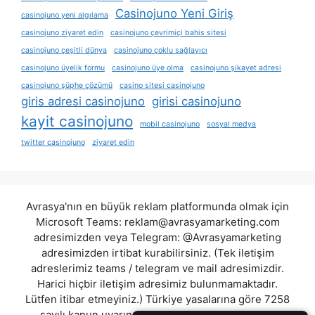
Casinojuno Yeni Giriş
casinojuno yeni algılama
casinojuno ziyaret edin
casinojuno çevrimiçi bahis sitesi
casinojuno çeşitli dünya
casinojuno çoklu sağlayıcı
casinojuno üyelik formu
casinojuno üye olma
casinojuno şikayet adresi
casinojuno şüphe çözümü
casino sitesi casinojuno
giris adresi casinojuno
girisi casinojuno
kayit casinojuno
mobil casinojuno
sosyal medya
twitter casinojuno
ziyaret edin
Avrasya'nın en büyük reklam platformunda olmak için
Microsoft Teams:
reklam@avrasyamarketing.com
adresimizden veya Telegram: @Avrasyamarketing
adresimizden irtibat kurabilirsiniz. (Tek iletişim
adreslerimiz teams / telegram ve mail adresimizdir.
Harici hiçbir iletişim adresimiz bulunmamaktadır.
Lütfen itibar etmeyiniz.) Türkiye yasalarına göre 7258
sayılı kanun uyarınca yasa dışı bahis oynamanın