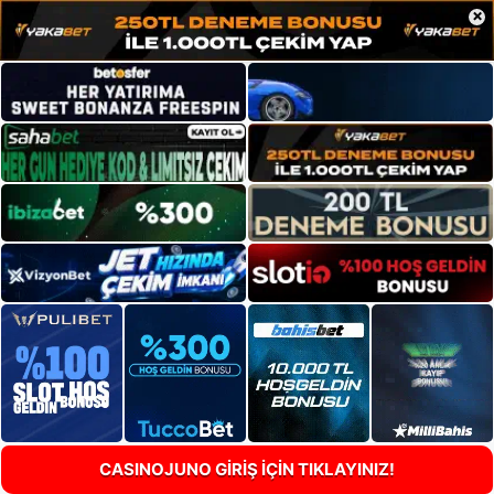
×
CASINOJUNO GİRİŞ İÇİN TIKLAYINIZ!