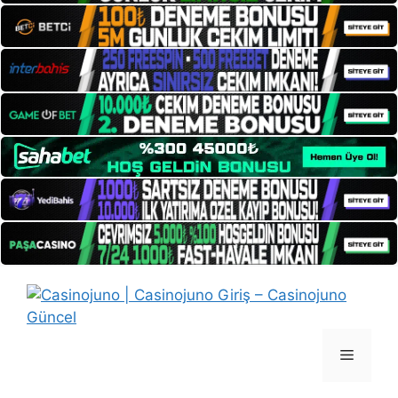
İçeriğe
atla
Menü