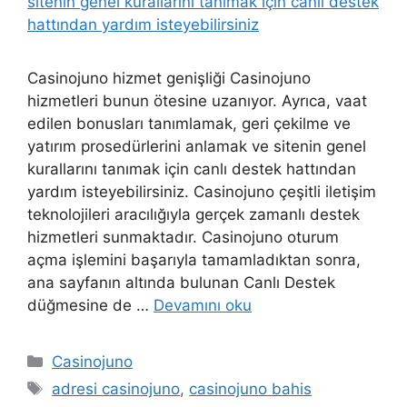
Casinojuno hizmet genişliği Casinojuno
hizmetleri bunun ötesine uzanıyor. Ayrıca, vaat
edilen bonusları tanımlamak, geri çekilme ve
yatırım prosedürlerini anlamak ve sitenin genel
kurallarını tanımak için canlı destek hattından
yardım isteyebilirsiniz. Casinojuno çeşitli iletişim
teknolojileri aracılığıyla gerçek zamanlı destek
hizmetleri sunmaktadır. Casinojuno oturum
açma işlemini başarıyla tamamladıktan sonra,
ana sayfanın altında bulunan Canlı Destek
düğmesine de …
Devamını oku
Kategoriler
Casinojuno
Etiketler
adresi casinojuno
,
casinojuno bahis