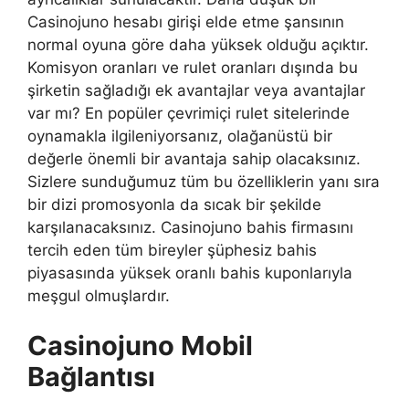
Casinojuno hesabı girişi elde etme şansının
normal oyuna göre daha yüksek olduğu açıktır.
Komisyon oranları ve rulet oranları dışında bu
şirketin sağladığı ek avantajlar veya avantajlar
var mı? En popüler çevrimiçi rulet sitelerinde
oynamakla ilgileniyorsanız, olağanüstü bir
değerle önemli bir avantaja sahip olacaksınız.
Sizlere sunduğumuz tüm bu özelliklerin yanı sıra
bir dizi promosyonla da sıcak bir şekilde
karşılanacaksınız. Casinojuno bahis firmasını
tercih eden tüm bireyler şüphesiz bahis
piyasasında yüksek oranlı bahis kuponlarıyla
meşgul olmuşlardır.
Casinojuno Mobil
Bağlantısı