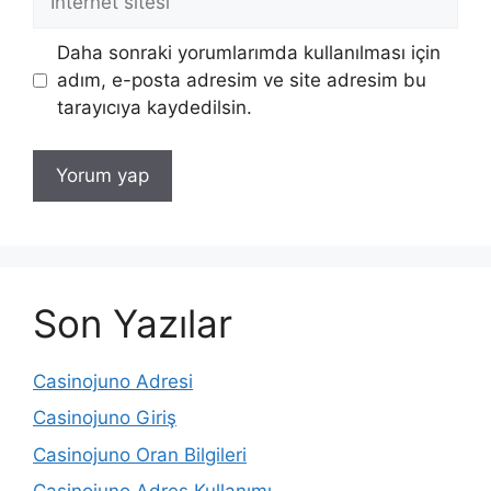
sitesi
Daha sonraki yorumlarımda kullanılması için
adım, e-posta adresim ve site adresim bu
tarayıcıya kaydedilsin.
Son Yazılar
Casinojuno Adresi
Casinojuno Giriş
Casinojuno Oran Bilgileri