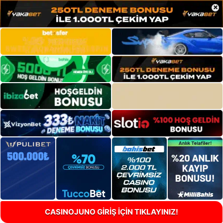
×
CASINOJUNO GİRİŞ İÇİN TIKLAYINIZ!