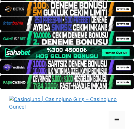
İçeriğe
atla
Menü