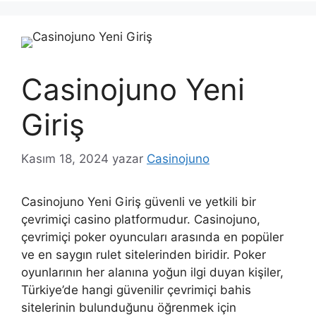
Casinojuno Yeni
Giriş
Kasım 18, 2024
yazar
Casinojuno
Casinojuno Yeni Giriş güvenli ve yetkili bir
çevrimiçi casino platformudur. Casinojuno,
çevrimiçi poker oyuncuları arasında en popüler
ve en saygın rulet sitelerinden biridir. Poker
oyunlarının her alanına yoğun ilgi duyan kişiler,
Türkiye’de hangi güvenilir çevrimiçi bahis
sitelerinin bulunduğunu öğrenmek için