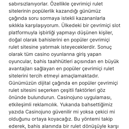
sabırsızlanıyorlar. Özellikle çevrimiçi rulet
sitelerinin popülerlik kazandığı günümüz
çağında soru sormaya istekli kazananlarla
sıklıkla karşılaşıyorum. Ülkedeki bir çevrimiçi slot
platformuyla işbirliği yapmayı düşünen kişiler,
doğal olarak bahislerini en popüler çevrimiçi
rulet sitesine yatırmak isteyeceklerdir. Sonuç
olarak tüm casino oyunlarına giriş yapan
oyuncular, bahis taahhütleri açısından en büyük
avantajları sağlayan en popüler çevrimiçi rulet
sitelerini tercih etmeyi amaçlamaktadır.
Günümüzün dijital çağında en popüler çevrimiçi
rulet sitesini seçerken çeşitli faktörleri göz
önünde bulundurun. Casinojuno uygulaması,
etkileşimli reklamcılık. Yukarıda bahsettiğimiz
yazıda Casinojuno güvenilir mi yoksa çekici mi
olduğunu ortaya koyacağız. Bu yöntemi takip
ederek, bahis alanında bir rulet dönüşüyle ​​karşı