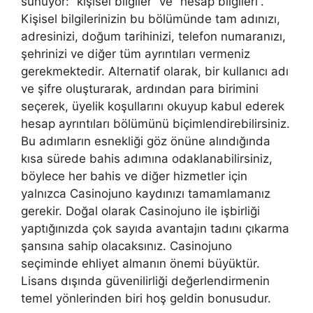
sunuyor: “kişisel bilgiler” ve “hesap bilgileri”.
Kişisel bilgilerinizin bu bölümünde tam adınızı,
adresinizi, doğum tarihinizi, telefon numaranızı,
şehrinizi ve diğer tüm ayrıntıları vermeniz
gerekmektedir. Alternatif olarak, bir kullanıcı adı
ve şifre oluşturarak, ardından para birimini
seçerek, üyelik koşullarını okuyup kabul ederek
hesap ayrıntıları bölümünü biçimlendirebilirsiniz.
Bu adımların esnekliği göz önüne alındığında
kısa sürede bahis adımına odaklanabilirsiniz,
böylece her bahis ve diğer hizmetler için
yalnızca Casinojuno kaydınızı tamamlamanız
gerekir. Doğal olarak Casinojuno ile işbirliği
yaptığınızda çok sayıda avantajın tadını çıkarma
şansına sahip olacaksınız. Casinojuno
seçiminde ehliyet almanın önemi büyüktür.
Lisans dışında güvenilirliği değerlendirmenin
temel yönlerinden biri hoş geldin bonusudur.