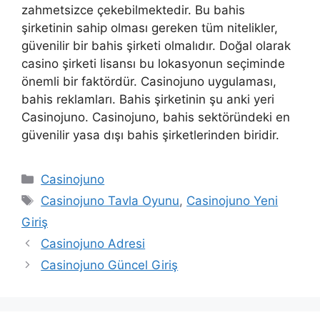
zahmetsizce çekebilmektedir. Bu bahis
şirketinin sahip olması gereken tüm nitelikler,
güvenilir bir bahis şirketi olmalıdır. Doğal olarak
casino şirketi lisansı bu lokasyonun seçiminde
önemli bir faktördür. Casinojuno uygulaması,
bahis reklamları. Bahis şirketinin şu anki yeri
Casinojuno. Casinojuno, bahis sektöründeki en
güvenilir yasa dışı bahis şirketlerinden biridir.
Kategoriler
Casinojuno
Etiketler
Casinojuno Tavla Oyunu
,
Casinojuno Yeni
Giriş
Casinojuno Adresi
Casinojuno Güncel Giriş