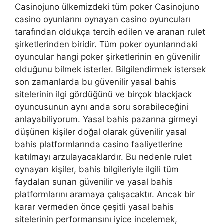
Casinojuno ülkemizdeki tüm poker Casinojuno
casino oyunlarını oynayan casino oyuncuları
tarafından oldukça tercih edilen ve aranan rulet
şirketlerinden biridir. Tüm poker oyunlarındaki
oyuncular hangi poker şirketlerinin en güvenilir
olduğunu bilmek isterler. Bilgilendirmek istersek
son zamanlarda bu güvenilir yasal bahis
sitelerinin ilgi gördüğünü ve birçok blackjack
oyuncusunun aynı anda soru sorabileceğini
anlayabiliyorum. Yasal bahis pazarına girmeyi
düşünen kişiler doğal olarak güvenilir yasal
bahis platformlarında casino faaliyetlerine
katılmayı arzulayacaklardır. Bu nedenle rulet
oynayan kişiler, bahis bilgileriyle ilgili tüm
faydaları sunan güvenilir ve yasal bahis
platformlarını aramaya çalışacaktır. Ancak bir
karar vermeden önce çeşitli yasal bahis
sitelerinin performansını iyice incelemek,