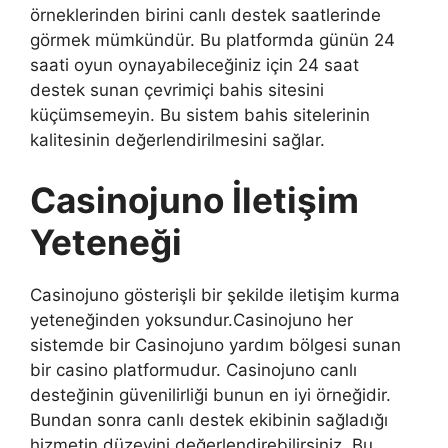
örneklerinden birini canlı destek saatlerinde
görmek mümkündür. Bu platformda günün 24
saati oyun oynayabileceğiniz için 24 saat
destek sunan çevrimiçi bahis sitesini
küçümsemeyin. Bu sistem bahis sitelerinin
kalitesinin değerlendirilmesini sağlar.
Casinojuno İletişim
Yeteneği
Casinojuno gösterişli bir şekilde iletişim kurma
yeteneğinden yoksundur.Casinojuno her
sistemde bir Casinojuno yardım bölgesi sunan
bir casino platformudur. Casinojuno canlı
desteğinin güvenilirliği bunun en iyi örneğidir.
Bundan sonra canlı destek ekibinin sağladığı
hizmetin düzeyini değerlendirebilirsiniz. Bu