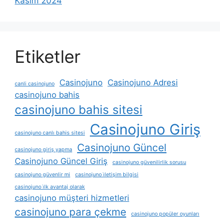
Kasım 2024
Etiketler
Casinojuno
Casinojuno Adresi
canli casinojuno
casinojuno bahis
casinojuno bahis sitesi
Casinojuno Giriş
casinojuno canlı bahis sitesi
Casinojuno Güncel
casinojuno giriş yapma
Casinojuno Güncel Giriş
casinojuno güvenilirlik sorusu
casinojuno güvenlir mi
casinojuno i̇letişim bilgisi
casinojuno i̇lk avantaj olarak
casinojuno müşteri hizmetleri
casinojuno para çekme
casinojuno popüler oyunları