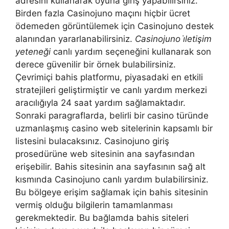
adresini kullanarak oyuna giriş yapabilirsiniz.
Birden fazla Casinojuno maçını hiçbir ücret
ödemeden görüntülemek için Casinojuno destek
alanından yararlanabilirsiniz.
Casinojuno i̇letişim
yeteneği
canlı yardım seçeneğini kullanarak son
derece güvenilir bir örnek bulabilirsiniz.
Çevrimiçi bahis platformu, piyasadaki en etkili
stratejileri geliştirmiştir ve canlı yardım merkezi
aracılığıyla 24 saat yardım sağlamaktadır.
Sonraki paragraflarda, belirli bir casino türünde
uzmanlaşmış casino web sitelerinin kapsamlı bir
listesini bulacaksınız. Casinojuno giriş
prosedürüne web sitesinin ana sayfasından
erişebilir. Bahis sitesinin ana sayfasının sağ alt
kısmında Casinojuno canlı yardım bulabilirsiniz.
Bu bölgeye erişim sağlamak için bahis sitesinin
vermiş olduğu bilgilerin tamamlanması
gerekmektedir. Bu bağlamda bahis siteleri